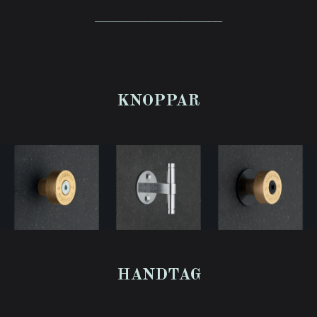
____________________________________
KNOPPAR
HANDTAG