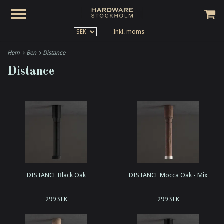
Inkl. moms
Hem
Ben
Distance
Distance
DISTANCE Black Oak
DISTANCE Mocca Oak - Mix
299 SEK
299 SEK