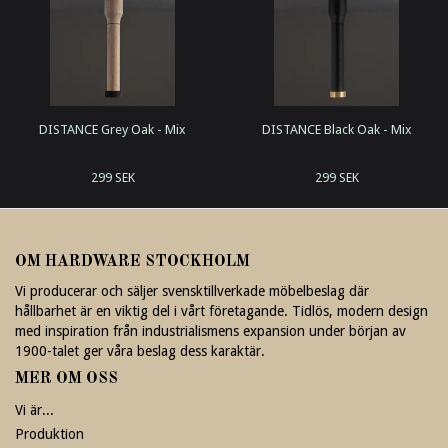
DISTANCE Grey Oak - Mix
DISTANCE Black Oak - Mix
299 SEK
299 SEK
OM HARDWARE STOCKHOLM
Vi producerar och säljer svensktillverkade möbelbeslag där
hållbarhet är en viktig del i vårt företagande. Tidlös, modern design
med inspiration från industrialismens expansion under början av
1900-talet ger våra beslag dess karaktär.
MER OM OSS
Vi är...
Produktion