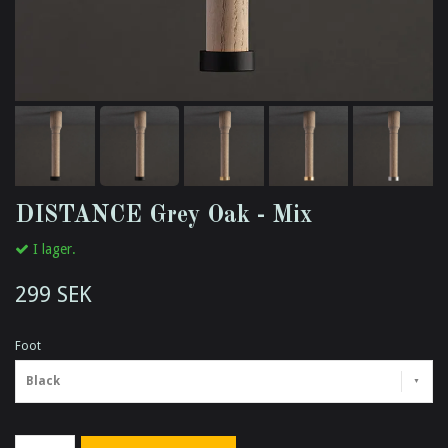
DISTANCE Grey Oak - Mix
I lager.
299 SEK
Foot
Black