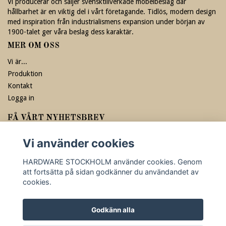
Vi producerar och säljer svensktillverkade möbelbeslag där
hållbarhet är en viktig del i vårt företagande. Tidlös, modern design
med inspiration från industrialismens expansion under början av
1900-talet ger våra beslag dess karaktär.
MER OM OSS
Vi är...
Produktion
Kontakt
Logga in
FÅ VÅRT NYHETSBREV
Prenumerera
Vi använder cookies
HARDWARE STOCKHOLM använder cookies. Genom
att fortsätta på sidan godkänner du användandet av
cookies.
Godkänn alla