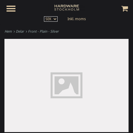
Inkl. moms
Hem
Delar
Front - Plain - Silver