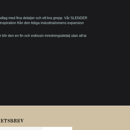
dtag med fina detaljer och ett bra grepp. Vår SLENDER
inspiration från den tidiga industrialismens expansion
ir den en fin och exklusiv inredningsdetalj utan att ta
HETSBREV