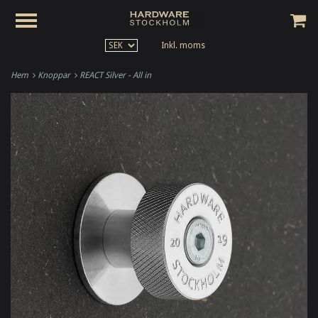
Inkl. moms
Hem
Knoppar
REACT Silver - All in