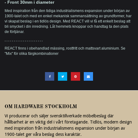
- Front 30mm i diameter
Med inspiration från den tidiga industrialismens expansion under början av
1900-talet och med en enkel mekanisk sammansättning av grundformer, har
vi skapat beslag i en tidlös design. Med REACT vill vi få ett enkelt beslag att
bli smycket i din inredning. Låt hemmets knoppar och handtag ta den plats
de förtjänar.
. . . . . . . . . . . . . . . . . . . . .
REACT finns i obehandlad mässing, rostfritt och mattsvart aluminium. Se
"Mix" för olika färgkombinationer
OM HARDWARE STOCKHOLM
Vi producerar och säljer svensktillverkade möbelbeslag där
hållbarhet är en viktig del i vårt företagande. Tidlös, modern design
med inspiration från industrialismens expansion under början av
1900-talet ger våra beslag dess karaktär.