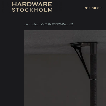
Inspiration
Hem
Ben
OUT STANDING Black - XL