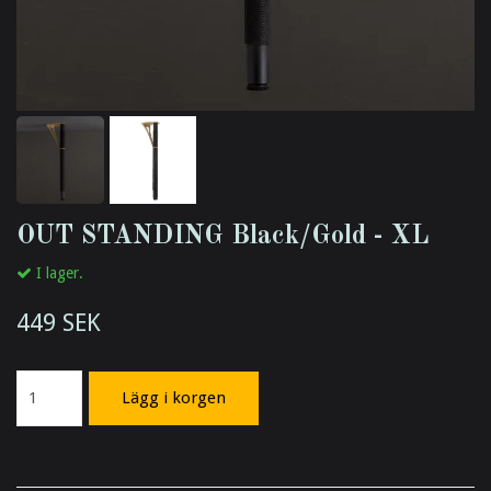
OUT STANDING Black/Gold - XL
I lager.
449 SEK
Lägg i korgen