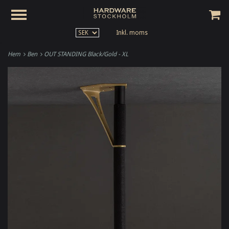
Inkl. moms
Hem
Ben
OUT STANDING Black/Gold - XL