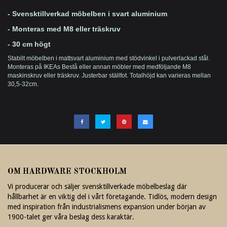
- Svensktillverkad möbelben i svart aluminium
- Monteras med M8 eller träskruv
- 30 cm högt
Stabilt möbelben i mattsvart aluminium med stödvinkel i pulverlackad stål.
Monteras på IKEAs Bestå eller annan möbler med medföljande M8
maskinskruv eller träskruv. Justerbar ställfot. Totalhöjd kan varieras mellan
30,5-32cm.
OM HARDWARE STOCKHOLM
Vi producerar och säljer svensktillverkade möbelbeslag där
hållbarhet är en viktig del i vårt företagande. Tidlös, modern design
med inspiration från industrialismens expansion under början av
1900-talet ger våra beslag dess karaktär.